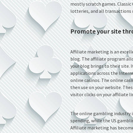
mostly scratch games. Classic 
lotteries, and all transactions 
Promote your site thr
Affiliate marketing is an exce
blog. The affiliate program allo
your blog brings to their site. 
applications across the Inter
online casinos. The online casi
then use on your website. Thes
visitor clicks on your affiliate
The online gambling industry is
spending, while the US gamblin
Affiliate marketing has become 