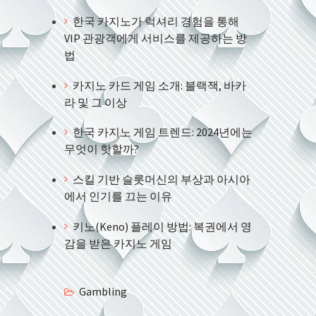
한국 카지노가 럭셔리 경험을 통해
VIP 관광객에게 서비스를 제공하는 방
법
딜러 게임의 세계 속으로: 카
카지노 카드 게임 소개: 블랙잭, 바카
 여러분에게 선사합니다
라 및 그 이상
s Rodriguez
/ November 5, 2024
한국 카지노 게임 트렌드: 2024년에는
진화하는 온라인 도박 환경에서 라이브
무엇이 핫할까?
은 실제 카지노의 스릴과 디지털 플레이
을 완벽하게 혼합한 획기적인 혁신으로
스킬 기반 슬롯머신의 부상과 아시아
다. 플레이어들이...
에서 인기를 끄는 이유
e
키노(Keno) 플레이 방법: 복권에서 영
감을 받은 카지노 게임
Gambling