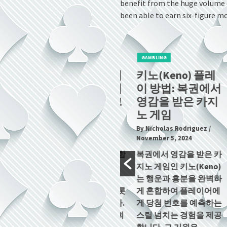
benefit from the huge volume of
been able to earn six-figure mo
GAMBLING
GAMBLING
게임
스킬 기반 슬롯머
키노(Keno) 플레
4년에
신의 부상과 아시
이 방법: 복권에서
할
아에서 인기를 끄
영감을 받은 카지
는 이유
노 게임
ez
/
By Nicholas Rodriguez
/
By Nicholas Rodriguez
/
B
November 5, 2024
November 5, 2024
N
서 한
게임 산업이 계속 발전함
복권에서 영감을 받은 카
 활기
에 따라 가장 흥미로운
지노 게임인 키노(Keno)
동적인
발전 중 하나는 특히 아
는 행운과 흥분을 완벽하
다.
시아에서 기술 기반 슬롯
게 혼합하여 플레이어에
발전,
머신의 부상이었습니다.
게 당첨 번호를 예측하는
선호도
플레이어가 행운과 기회
스릴 넘치는 경험을 제공
에만 의존하던...
합니다. 그 기원은...