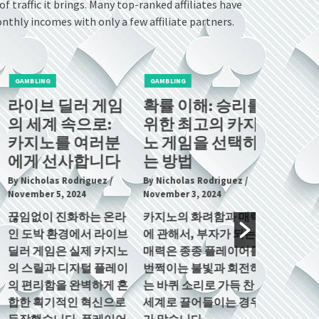
 traffic it brings. Many top-ranked affiliates have
nthly incomes with only a few affiliate partners.
GAMBLING
GAMBLING
GAMBLING
라이브 딜러 게임
확률 이해: 승리를
하이테크
의 세계 속으로:
위한 최고의 카지
갬블링의
카지노를 여러분
노 게임을 선택하
혁신 살
에게 선사합니다
는 방법
By Nicholas
October 12, 
y Nicholas Rodriguez
/
By Nicholas Rodriguez
/
ovember 5, 2024
November 3, 2024
최근 몇 년
산업은 기술
끊임없이 진화하는 온라
카지노의 화려함과 매력
전에 힘입어
인 도박 환경에서 라이브
에 관해서, 부자가 되는
를 겪고 있
딜러 게임은 실제 카지노
매력은 종종 플레이어를
도, 보안,
의 스릴과 디지털 플레이
번쩍이는 불빛과 회전하
움을 향상
의 편리함을 완벽하게 혼
는 바퀴 소리로 가득 찬
인...
합한 획기적인 혁신으로
세계로 끌어들이는 경우
등장했습니다. 플레이어
가 많습니다....