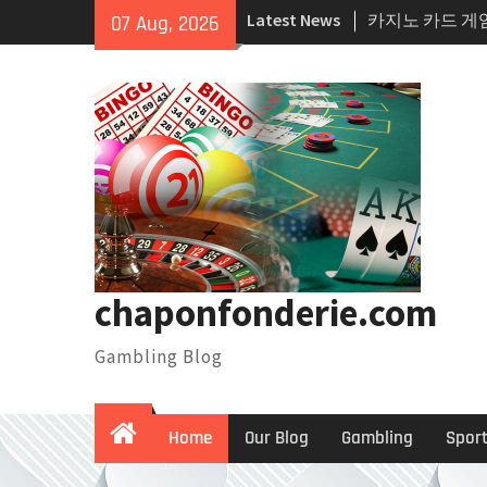
Skip
카지노 카드 게임
Latest News
07 Aug, 2026
to
및 그 이상
content
한국 카지노 게임
무엇이 핫할까?
한국 카지노가 럭
관광객에게 서
chaponfonderie.com
Gambling Blog
Home
Home
Our Blog
Gambling
Sport