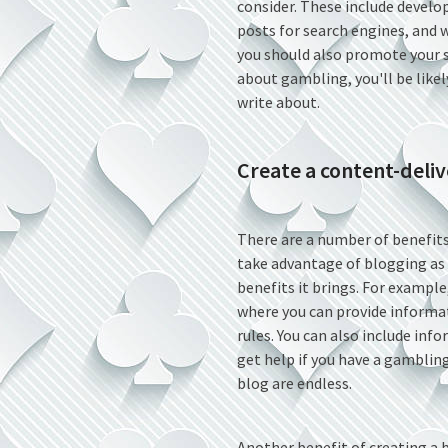
consider. These include develo
posts for search engines, and w
you should also promote your s
about gambling, you'll be likel
write about.
Create a content-deliv
There are a number of benefits
take advantage of blogging as
benefits it brings. For example
where you can provide informat
rules. You can also include in
get help if you have a gamblin
blog are endless.
Another benefit of creating a b