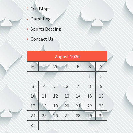
Our Blog
Gambling
Sports Betting
Contact Us
August 2026
M
T
W
T
F
S
S
1
2
3
4
5
6
7
8
9
10
11
12
13
14
15
16
17
18
19
20
21
22
23
24
25
26
27
28
29
30
31