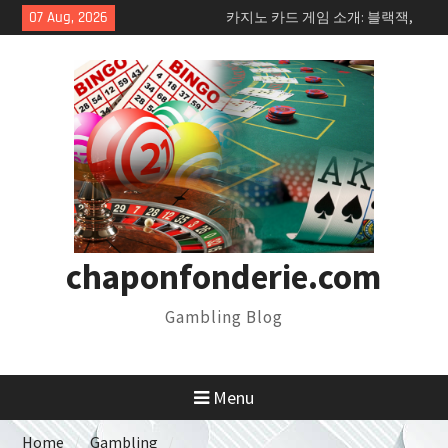
Skip
07 Aug, 2026
카지노 카드 게임 소개: 블랙잭,
to
바카라 및 그 이상
content
한국 카지노 게임 트렌드: 2024년
에는 무엇이 핫할까?
한국 카지노가 럭셔리 경험을 통
해 VIP 관광객에게 서비스를 제공
하는 방법
chaponfonderie.com
Gambling Blog
Menu
Home
Gambling