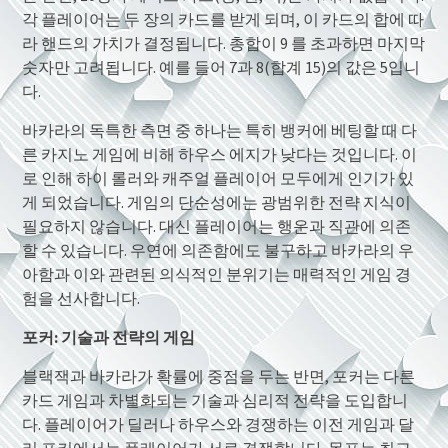
각 플레이어는 두 장의 카드를 받게 되며, 이 카드의 합에 따
라 핸드의 가치가 결정됩니다. 총합이 9 를 초과하면 마지막
숫자만 고려됩니다. 예를 들어 7과 8(합계 15)의 값은 5입니
다.
바카라의 독특한 측면 중 하나는 특히 뱅커에 베팅할 때 다
른 카지노 게임에 비해 하우스 에지가 낮다는 것입니다. 이
로 인해 하이 롤러와 캐주얼 플레이어 모두에게 인기가 있
게 되었습니다. 게임의 단순성에는 광범위한 전략 지식이
필요하지 않습니다. 대신 플레이어는 행운과 직관에 의존
할 수 있습니다. 우연에 의존함에도 불구하고 바카라의 우
아함과 이와 관련된 의식적인 분위기는 매력적인 게임 경
험을 선사합니다.
포커: 기술과 전략의 게임
블랙잭과 바카라가 확률에 중점을 두는 반면, 포커는 다른
카드 게임과 차별화되는 기술과 심리적 전략을 도입합니
다. 플레이어가 딜러나 하우스와 경쟁하는 이전 게임과 달
리 포커에서는 플레이어가 서로 경쟁합니다. 목표는 최고