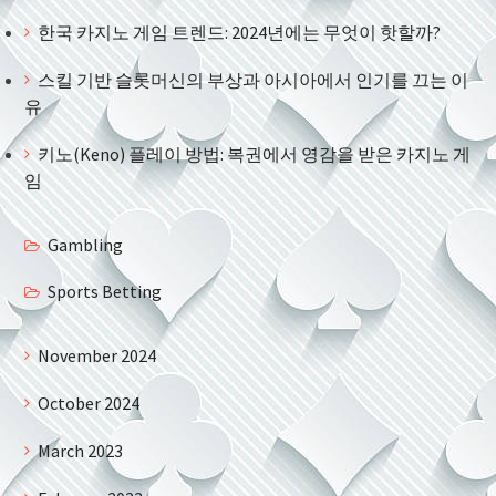
한국 카지노 게임 트렌드: 2024년에는 무엇이 핫할까?
스킬 기반 슬롯머신의 부상과 아시아에서 인기를 끄는 이
유
키노(Keno) 플레이 방법: 복권에서 영감을 받은 카지노 게
임
Gambling
Sports Betting
November 2024
October 2024
March 2023